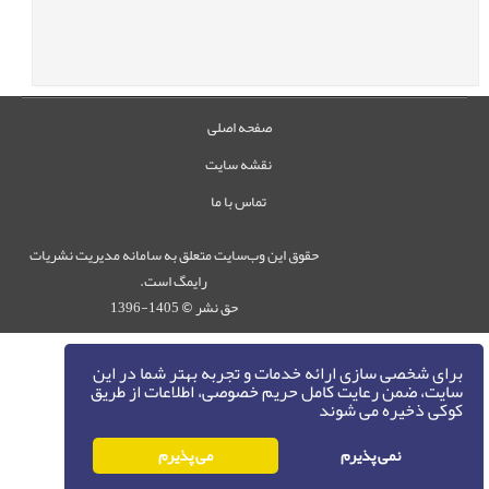
صفحه اصلی
نقشه سایت
تماس با ما
حقوق این وب‌سایت متعلق به سامانه مدیریت نشریات
رایمگ است.
حق نشر
1405-1396
©
برای شخصی سازی ارائه خدمات و تجربه بهتر شما در این
سایت، ضمن رعایت کامل حریم خصوصی، اطلاعات از طریق
کوکی ذخیره می شوند
نمی پذیرم
می پذیرم