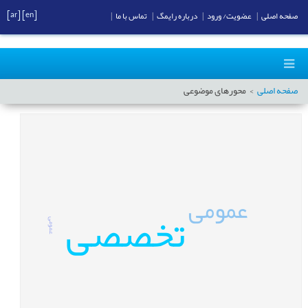
[ar]
[en]
صفحه اصلی
|
عضویت/ ورود
|
درباره رایمگ
|
تماس با ما
|
صفحه اصلی
محورهای موضوعی
عمومى
تخصصی
عمومى