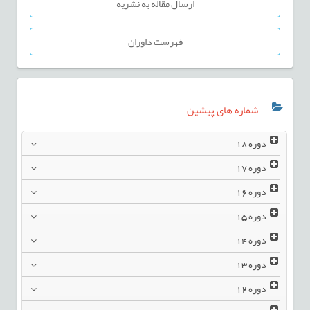
ارسال مقاله به نشریه
فهرست داوران
شماره های پیشین
دوره
18
دوره
17
دوره
16
دوره
15
دوره
14
دوره
13
دوره
12