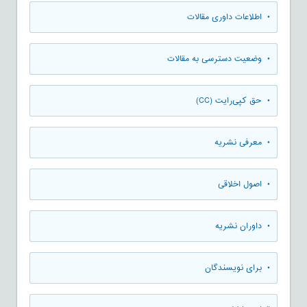
• اطلاعات داوری مقالات
• وضعیت دسترسی به مقالات
• حق کپی‌رایت (CC)
• معرفی نشریه
• اصول اخلاقی
• داوران نشریه
• برای نویسندگان