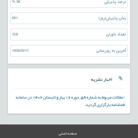
درصد پذیرش
36 %
زمان پذیرش(روز)
691
تعداد داوران
128
آخرین به روزرسانی
1405/05/11
اخبار نشریه
*مقالات مربوط به شماره 59، دوره 16 بهار و تابستان 1402 در سامانه
فصلنامه بارگزاری گردید.
صفحه اصلی