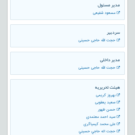
مدير مسئول
مسعود شفیعی
سردبیر
حجت الله حاجی حسینی
مدیر داخلی
حجت الله حاجی حسینی
هیئت تحریریه
بهروز کریمی
سعید یعقوبی
حسن ظهور
سید احمد معتمدی
علی محمد کیمیاگری
حجت اله حاجي حسيني