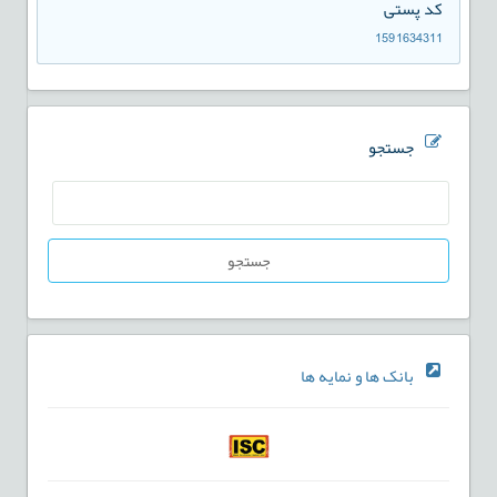
کد پستی
1591634311
جستجو
جستجو
بانک ها و نمایه ها