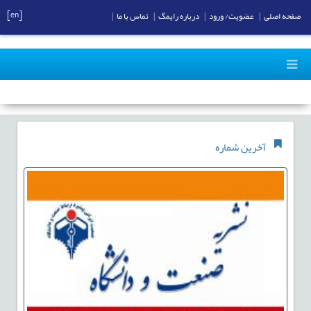
[en]
صفحه اصلی
|
عضویت/ ورود
|
درباره رایمگ
|
تماس با ما
|
آخرین شماره