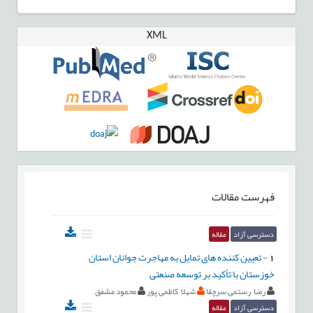
XML
فهرست مقالات
دسترسی آزاد
مقاله
1
-
تعیین کننده های تمایل به مهاجرت جوانان استان
خوزستان با تأکید بر توسعه صنعتی
رضا رستمی سرچقا
شهلا کاظمی پور
محمود مشفق
دسترسی آزاد
مقاله